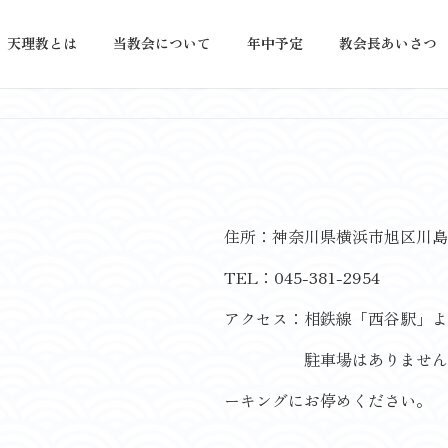
天理教とは
当教会について
年中予定
教会長あいさつ
住所：神奈川県横浜市旭区川島町
TEL：045-381-2954
アクセス：相鉄線「西谷駅」よ
駐車場はありませんので
ーキングにお停めください。