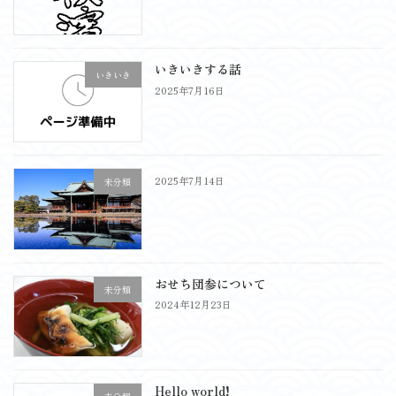
いきいきする話
いきいき
2025年7月16日
2025年7月14日
未分類
おせち団参について
未分類
2024年12月23日
Hello world!